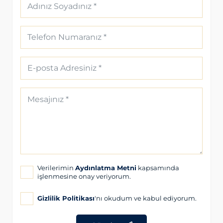
Verilerimin
Aydınlatma Metni
kapsamında
işlenmesine onay veriyorum.
Gizlilik Politikası
'nı okudum ve kabul ediyorum.