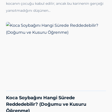
kocanın çocuğu kabul edilir; ancak bu karinenin gerçeği
yansıtmadığını düşünen…
Koca Soybağını Hangi Sürede
Reddedebilir? (Doğumu ve Kusuru
Öğrenme)