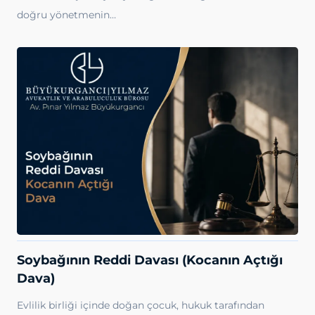
doğru yönetmenin…
Soybağının Reddi Davası (Kocanın Açtığı
Dava)
Evlilik birliği içinde doğan çocuk, hukuk tarafından