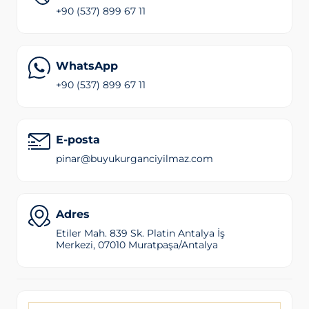
+90 (537) 899 67 11
WhatsApp
+90 (537) 899 67 11
E-posta
pinar@buyukurganciyilmaz.com
Adres
Etiler Mah. 839 Sk. Platin Antalya İş
Merkezi, 07010 Muratpaşa/Antalya