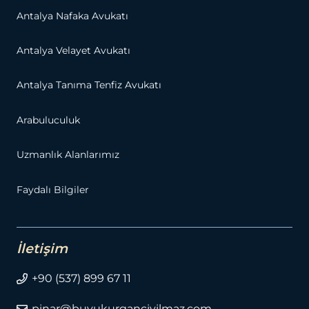
Antalya Nafaka Avukatı
Antalya Velayet Avukatı
Antalya Tanıma Tenfiz Avukatı
Arabuluculuk
Uzmanlık Alanlarımız
Faydalı Bilgiler
İletişim
+90 (537) 899 67 11
pinar@buyukurganciyilmaz.com