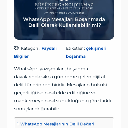
Kategori :
Faydalı
Etiketler :
çekişmeli
Bilgiler
boşanma
WhatsApp yazışmaları, boşanma
davalarında sıkça gündeme gelen dijital
delil türlerinden biridir. Mesajların hukuki
geçerliliği ise nasıl elde edildiğine ve
mahkemeye nasıl sunulduğuna göre farklı
sonuçlar doğurabilir.
WhatsApp Mesajlarının Delil Değeri