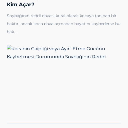
Kim Açar?
Soybağının reddi davası kural olarak kocaya tanınan bir
haktır; ancak koca dava açmadan hayatını kaybederse bu
hak…