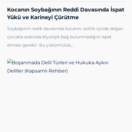
Kocanın Soybağının Reddi Davasında İspat
Yükü ve Karineyi Çürütme
Soybağının reddi davasında kocanın, evlilik içinde doğan
çocukla arasında biyolojik bağ bulunmadığını ispat
etmesi gerekir. Bu yükümlülük,…