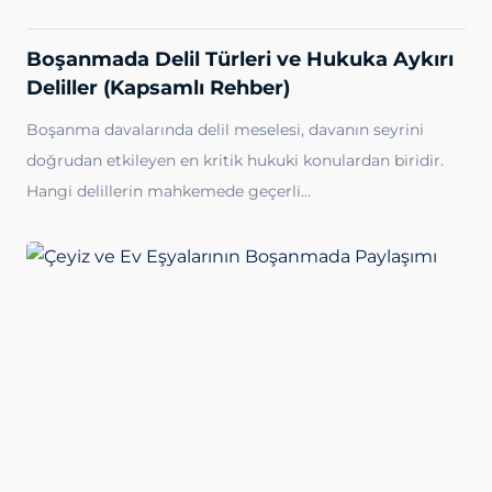
Boşanmada Delil Türleri ve Hukuka Aykırı
Deliller (Kapsamlı Rehber)
Boşanma davalarında delil meselesi, davanın seyrini
doğrudan etkileyen en kritik hukuki konulardan biridir.
Hangi delillerin mahkemede geçerli…