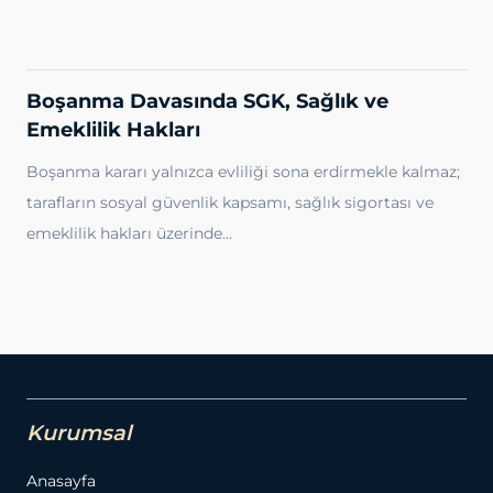
Boşanma Davasında SGK, Sağlık ve
Emeklilik Hakları
Boşanma kararı yalnızca evliliği sona erdirmekle kalmaz;
tarafların sosyal güvenlik kapsamı, sağlık sigortası ve
emeklilik hakları üzerinde…
Kurumsal
Anasayfa