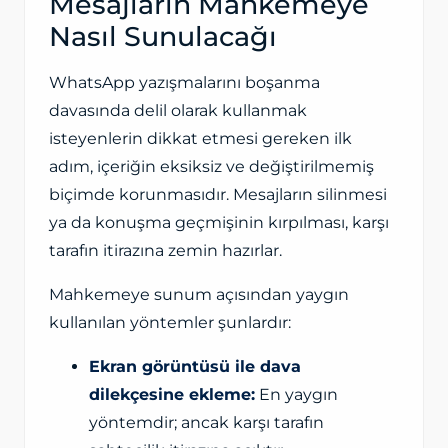
Mesajların Mahkemeye
Nasıl Sunulacağı
WhatsApp yazışmalarını boşanma
davasında delil olarak kullanmak
isteyenlerin dikkat etmesi gereken ilk
adım, içeriğin eksiksiz ve değiştirilmemiş
biçimde korunmasıdır. Mesajların silinmesi
ya da konuşma geçmişinin kırpılması, karşı
tarafın itirazına zemin hazırlar.
Mahkemeye sunum açısından yaygın
kullanılan yöntemler şunlardır:
Ekran görüntüsü ile dava
dilekçesine ekleme:
En yaygın
yöntemdir; ancak karşı tarafın