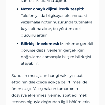
sahtecilik itirazına açıktır.
Noter onaylı dijital içerik tespiti:
Telefon ya da bilgisayar ekranındaki
yazışmalar noter huzurunda tutanakla
kayıt altına alınır; bu yöntem delil
gücünü artırır.
Bilirkişi incelemesi:
Mahkeme gerekli
görürse dijital verilerin gerçekliğini
doğrulamak amacıyla bilişim bilirkişisi
atayabilir.
Sunulan mesajların hangi vakıayı ispat
ettiğinin dilekçede açıkça belirtilmesi de
önem taşır. Yazışmaların tamamının
dosyaya eklenmesi yerine, ispat edilmek
istenen olguyla doğrudan ilgili bölümlerin