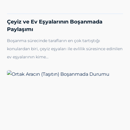
Çeyiz ve Ev Eşyalarının Boşanmada
Paylaşımı
Boşanma sürecinde tarafların en çok tartıştığı
konulardan biri, çeyiz eşyaları ile evlilik süresince edinilen
ev eşyalarının kime…