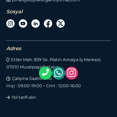
Sosyal
Adres
Etiler Mah. 839 Sk. Platin Antalya İş Merkezi,
07010 Muratpaşa/Antalya
Çalışma Saatlerimiz
H.içi : 09:00-19:00 – Cmt : 12:00-16:00
Yol tarifi alın