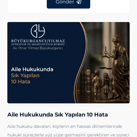
Gönder
Aile Hukukunda Sık Yapılan 10 Hata
Aile hukuku davaları, kişilerin en hassas dönemlerinde
hukuki süreçlerle yüz yüze gelmesini gerektiren ve süreci