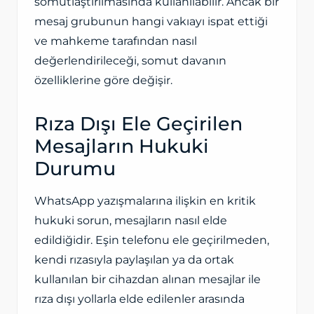
somutlaştırılmasında kullanılabilir. Ancak bir
mesaj grubunun hangi vakıayı ispat ettiği
ve mahkeme tarafından nasıl
değerlendirileceği, somut davanın
özelliklerine göre değişir.
Rıza Dışı Ele Geçirilen
Mesajların Hukuki
Durumu
WhatsApp yazışmalarına ilişkin en kritik
hukuki sorun, mesajların nasıl elde
edildiğidir. Eşin telefonu ele geçirilmeden,
kendi rızasıyla paylaşılan ya da ortak
kullanılan bir cihazdan alınan mesajlar ile
rıza dışı yollarla elde edilenler arasında