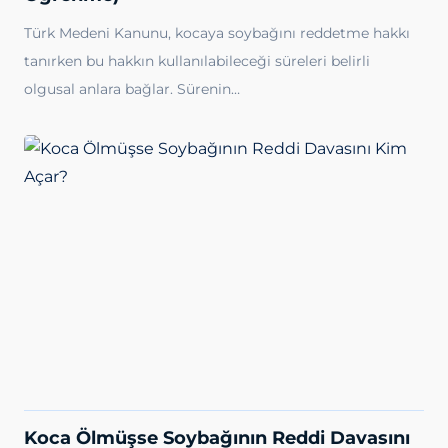
Türk Medeni Kanunu, kocaya soybağını reddetme hakkı
tanırken bu hakkın kullanılabileceği süreleri belirli
olgusal anlara bağlar. Sürenin…
Koca Ölmüşse Soybağının Reddi Davasını