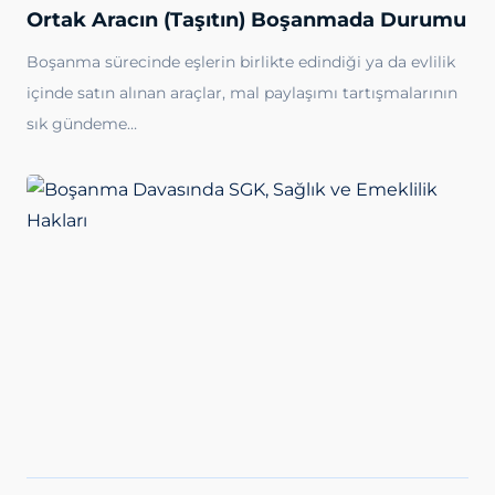
Ortak Aracın (Taşıtın) Boşanmada Durumu
Boşanma sürecinde eşlerin birlikte edindiği ya da evlilik
içinde satın alınan araçlar, mal paylaşımı tartışmalarının
sık gündeme…