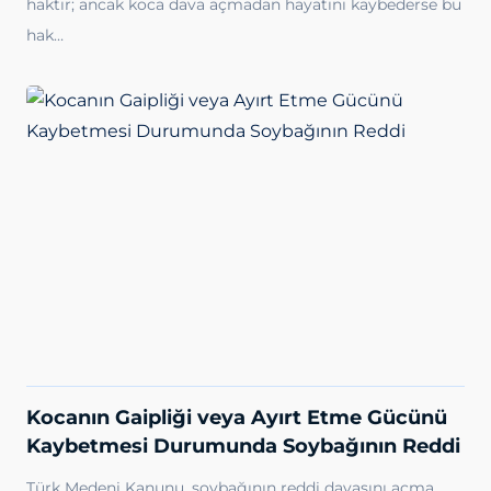
haktır; ancak koca dava açmadan hayatını kaybederse bu
hak…
Kocanın Gaipliği veya Ayırt Etme Gücünü
Kaybetmesi Durumunda Soybağının Reddi
Türk Medeni Kanunu, soybağının reddi davasını açma