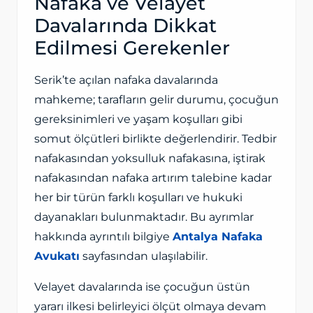
Nafaka ve Velayet
Davalarında Dikkat
Edilmesi Gerekenler
Serik’te açılan nafaka davalarında
mahkeme; tarafların gelir durumu, çocuğun
gereksinimleri ve yaşam koşulları gibi
somut ölçütleri birlikte değerlendirir. Tedbir
nafakasından yoksulluk nafakasına, iştirak
nafakasından nafaka artırım talebine kadar
her bir türün farklı koşulları ve hukuki
dayanakları bulunmaktadır. Bu ayrımlar
hakkında ayrıntılı bilgiye
Antalya Nafaka
Avukatı
sayfasından ulaşılabilir.
Velayet davalarında ise çocuğun üstün
yararı ilkesi belirleyici ölçüt olmaya devam