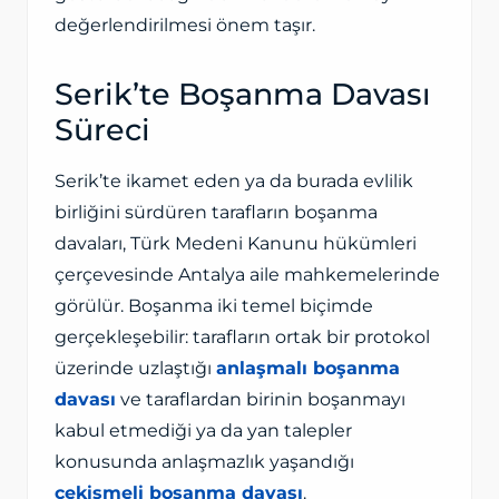
değerlendirilmesi önem taşır.
Serik’te Boşanma Davası
Süreci
Serik’te ikamet eden ya da burada evlilik
birliğini sürdüren tarafların boşanma
davaları, Türk Medeni Kanunu hükümleri
çerçevesinde Antalya aile mahkemelerinde
görülür. Boşanma iki temel biçimde
gerçekleşebilir: tarafların ortak bir protokol
üzerinde uzlaştığı
anlaşmalı boşanma
davası
ve taraflardan birinin boşanmayı
kabul etmediği ya da yan talepler
konusunda anlaşmazlık yaşandığı
çekişmeli boşanma davası
.