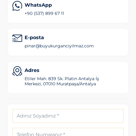
WhatsApp
+90 (537) 899 67 11
E-posta
pinar@buyukurganciyilmaz.com
Adres
Etiler Mah. 839 Sk. Platin Antalya İş
Merkezi, 07010 Muratpaşa/Antalya