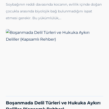
Soybağının reddi davasında kocanın, evlilik içinde doğan
çocukla arasında biyolojik bağ bulunmadığını ispat
etmesi gerekir. Bu yükümlülük,…
Boşanmada Delil Türleri ve Hukuka Aykırı