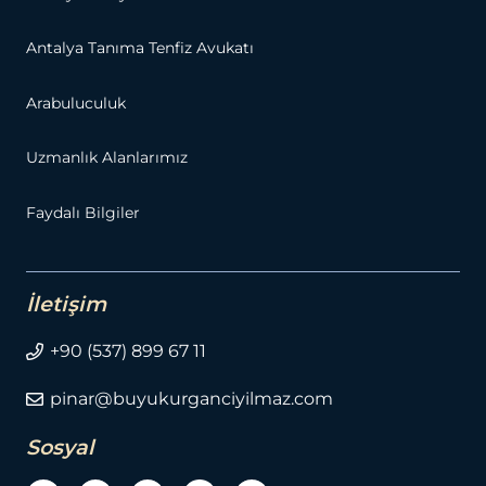
Antalya Tanıma Tenfiz Avukatı
Arabuluculuk
Uzmanlık Alanlarımız
Faydalı Bilgiler
İletişim
+90 (537) 899 67 11
pinar@buyukurganciyilmaz.com
Sosyal