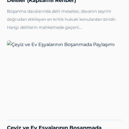
Deliller (Kapsamlı Rehber)
Boşanma davalarında delil meselesi, davanın seyrini
doğrudan etkileyen en kritik hukuki konulardan biridir.
Hangi delillerin mahkemede geçerli…
Çeyiz ve Ev Eşyalarının Boşanmada