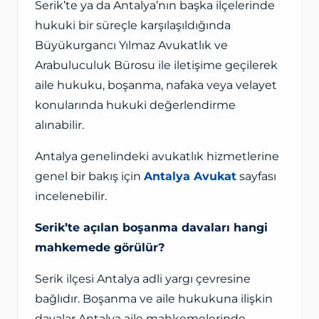
Serik’te ya da Antalya’nın başka ilçelerinde
hukuki bir süreçle karşılaşıldığında
Büyükurgancı Yılmaz Avukatlık ve
Arabuluculuk Bürosu ile iletişime geçilerek
aile hukuku, boşanma, nafaka veya velayet
konularında hukuki değerlendirme
alınabilir.
Antalya genelindeki avukatlık hizmetlerine
genel bir bakış için
Antalya Avukat
sayfası
incelenebilir.
Serik’te açılan boşanma davaları hangi
mahkemede görülür?
Serik ilçesi Antalya adli yargı çevresine
bağlıdır. Boşanma ve aile hukukuna ilişkin
davalar Antalya aile mahkemelerinde