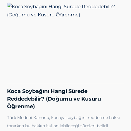
Koca Soybağını Hangi Sürede
Reddedebilir? (Doğumu ve Kusuru
Öğrenme)
Türk Medeni Kanunu, kocaya soybağını reddetme hakkı
tanırken bu hakkın kullanılabileceği süreleri belirli