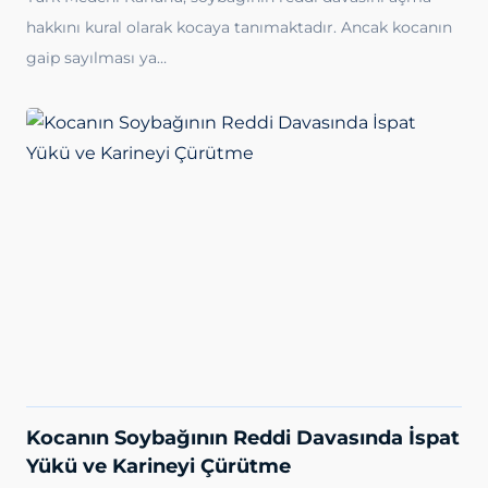
hakkını kural olarak kocaya tanımaktadır. Ancak kocanın
gaip sayılması ya…
Kocanın Soybağının Reddi Davasında İspat
Yükü ve Karineyi Çürütme