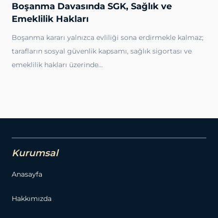
Boşanma Davasında SGK, Sağlık ve
Emeklilik Hakları
Boşanma kararı yalnızca evliliği sona erdirmekle kalmaz;
tarafların sosyal güvenlik kapsamı, sağlık sigortası ve
emeklilik hakları üzerinde…
Kurumsal
Anasayfa
Hakkımızda