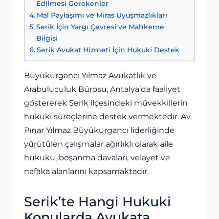
Edilmesi Gerekenler
Mal Paylaşımı ve Miras Uyuşmazlıkları
Serik İçin Yargı Çevresi ve Mahkeme
Bilgisi
Serik Avukat Hizmeti İçin Hukuki Destek
Büyükurgancı Yılmaz Avukatlık ve
Arabuluculuk Bürosu, Antalya’da faaliyet
göstererek Serik ilçesindeki müvekkillerin
hukuki süreçlerine destek vermektedir. Av.
Pınar Yılmaz Büyükurgancı liderliğinde
yürütülen çalışmalar ağırlıklı olarak aile
hukuku, boşanma davaları, velayet ve
nafaka alanlarını kapsamaktadır.
Serik’te Hangi Hukuki
Konularda Avukata