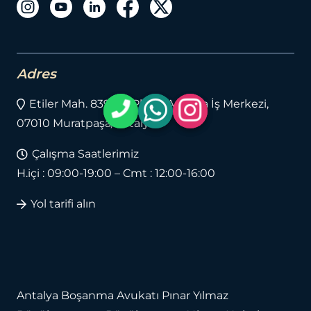
Adres
Etiler Mah. 839 Sk. Platin Antalya İş Merkezi,
07010 Muratpaşa/Antalya
Çalışma Saatlerimiz
H.içi : 09:00-19:00 – Cmt : 12:00-16:00
Yol tarifi alın
Antalya Boşanma Avukatı
Pınar Yılmaz