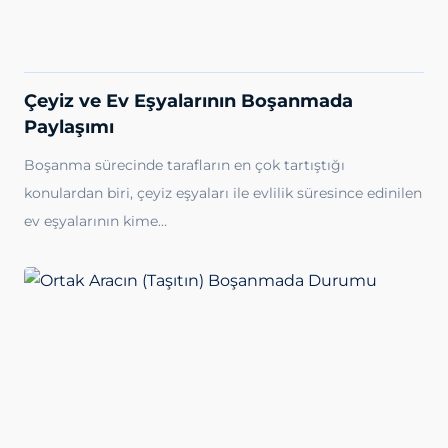
Çeyiz ve Ev Eşyalarının Boşanmada
Paylaşımı
Boşanma sürecinde tarafların en çok tartıştığı
konulardan biri, çeyiz eşyaları ile evlilik süresince edinilen
ev eşyalarının kime…