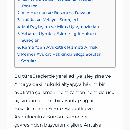
Konular
Aile Hukuku ve Boşanma Davaları
Nafaka ve Velayet Süreçleri
Mal Paylaşımı ve Miras Uyuşmazlıkları
Yabancı Uyruklu Eşlerle İlgili Hukuki
Süreçler
Kemer’den Avukatlık Hizmeti Almak
Kemer Avukat Hakkında Sıkça Sorulan
Sorular
Bu tür süreçlerde yerel adliye işleyişine ve
Antalya’daki hukuki altyapıya hâkim bir
avukatla çalışmak, hem zaman hem de usul
açısından önemli bir avantaj sağlar.
Büyükurgancı Yılmaz Avukatlık ve
Arabuluculuk Bürosu, Kemer ve
çevresinden başvuran kişilere Antalya