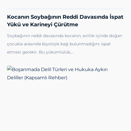
Kocanın Soybağının Reddi Davasında İspat
Yükü ve Karineyi Çürütme
Soybağının reddi davasında kocanın, evlilik içinde doğan
çocukla arasında biyolojik bağ bulunmadığını ispat
etmesi gerekir. Bu yükümlülük,…