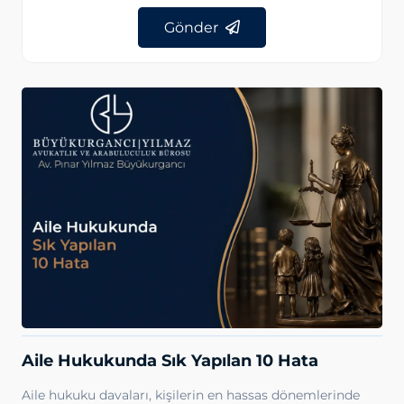
Gönder
Aile Hukukunda Sık Yapılan 10 Hata
Aile hukuku davaları, kişilerin en hassas dönemlerinde