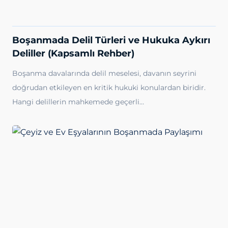
Boşanmada Delil Türleri ve Hukuka Aykırı
Deliller (Kapsamlı Rehber)
Boşanma davalarında delil meselesi, davanın seyrini
doğrudan etkileyen en kritik hukuki konulardan biridir.
Hangi delillerin mahkemede geçerli…