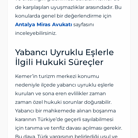
de karşılaşılan uyuşmazlıklar arasındadır. Bu
konularda genel bir değerlendirme için
Antalya Miras Avukatı
sayfasını
inceleyebilirsiniz.
Yabancı Uyruklu Eşlerle
İlgili Hukuki Süreçler
Kemer’in turizm merkezi konumu
nedeniyle ilçede yabancı uyruklu eşlerle
kurulan ve sona eren evlilikler zaman
zaman özel hukuki sorunlar doğurabilir.
Yabancı bir mahkemede alınan boşanma
kararının Türkiye’de geçerli sayılabilmesi
için tanıma ve tenfiz davası açılması gerekir.
Bu dava, Türk yargısının belirlediği usul ve