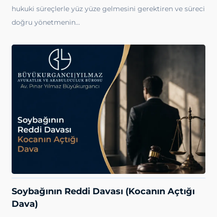
hukuki süreçlerle yüz yüze gelmesini gerektiren ve süreci
doğru yönetmenin…
Soybağının Reddi Davası (Kocanın Açtığı
Dava)