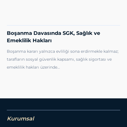
Boşanma Davasında SGK, Sağlık ve
Emeklilik Hakları
Boşanma kararı yalnızca evliliği sona erdirmekle kalmaz;
tarafların sosyal güvenlik kapsamı, sağlık sigortası ve
emeklilik hakları üzerinde…
Kurumsal