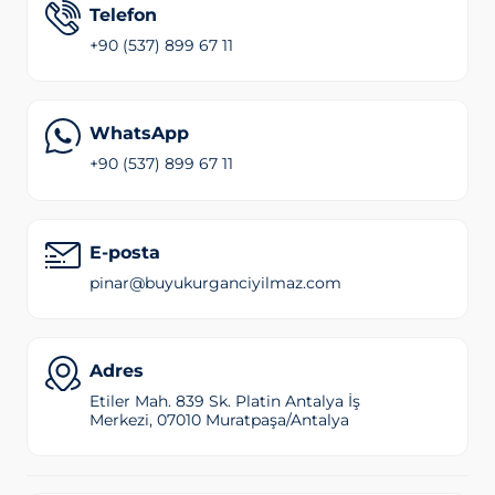
Telefon
+90 (537) 899 67 11
WhatsApp
+90 (537) 899 67 11
E-posta
pinar@buyukurganciyilmaz.com
Adres
Etiler Mah. 839 Sk. Platin Antalya İş
Merkezi, 07010 Muratpaşa/Antalya