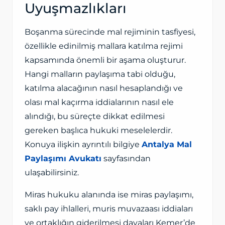
Uyuşmazlıkları
Boşanma sürecinde mal rejiminin tasfiyesi,
özellikle edinilmiş mallara katılma rejimi
kapsamında önemli bir aşama oluşturur.
Hangi malların paylaşıma tabi olduğu,
katılma alacağının nasıl hesaplandığı ve
olası mal kaçırma iddialarının nasıl ele
alındığı, bu süreçte dikkat edilmesi
gereken başlıca hukuki meselelerdir.
Konuya ilişkin ayrıntılı bilgiye
Antalya Mal
Paylaşımı Avukatı
sayfasından
ulaşabilirsiniz.
Miras hukuku alanında ise miras paylaşımı,
saklı pay ihlalleri, muris muvazaası iddiaları
ve ortaklığın giderilmesi davaları Kemer’de