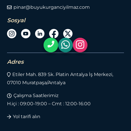
pinar@buyukurganciyilmaz.com
Sosyal
Adres
Etiler Mah. 839 Sk. Platin Antalya İş Merkezi,
07010 Muratpaşa/Antalya
Çalışma Saatlerimiz
H.içi : 09:00-19:00 – Cmt : 12:00-16:00
Yol tarifi alın