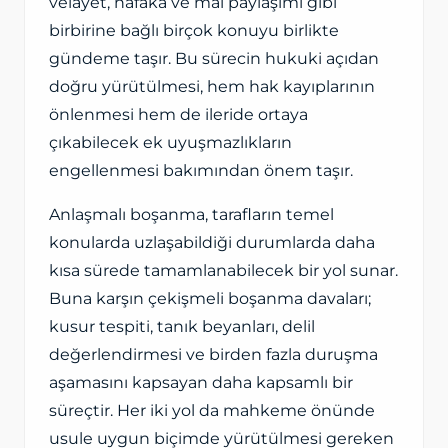
velayet, nafaka ve mal paylaşımı gibi
birbirine bağlı birçok konuyu birlikte
gündeme taşır. Bu sürecin hukuki açıdan
doğru yürütülmesi, hem hak kayıplarının
önlenmesi hem de ileride ortaya
çıkabilecek ek uyuşmazlıkların
engellenmesi bakımından önem taşır.
Anlaşmalı boşanma, tarafların temel
konularda uzlaşabildiği durumlarda daha
kısa sürede tamamlanabilecek bir yol sunar.
Buna karşın çekişmeli boşanma davaları;
kusur tespiti, tanık beyanları, delil
değerlendirmesi ve birden fazla duruşma
aşamasını kapsayan daha kapsamlı bir
süreçtir. Her iki yol da mahkeme önünde
usule uygun biçimde yürütülmesi gereken