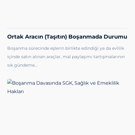
Ortak Aracın (Taşıtın) Boşanmada Durumu
Boşanma sürecinde eşlerin birlikte edindiği ya da evlilik
içinde satın alınan araçlar, mal paylaşımı tartışmalarının
sık gündeme…