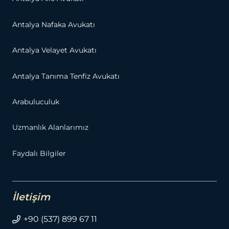
Antalya Nafaka Avukatı
Antalya Velayet Avukatı
Antalya Tanıma Tenfiz Avukatı
Arabuluculuk
Uzmanlık Alanlarımız
Faydalı Bilgiler
İletişim
+90 (537) 899 67 11