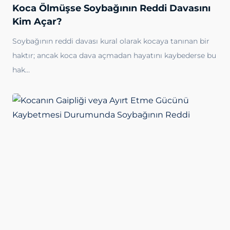
Koca Ölmüşse Soybağının Reddi Davasını
Kim Açar?
Soybağının reddi davası kural olarak kocaya tanınan bir
haktır; ancak koca dava açmadan hayatını kaybederse bu
hak…